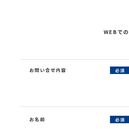
WEBで
お問い合せ内容
必須
お名前
必須