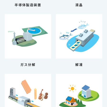
半導体製造装置
液晶
ガス分解
解凍