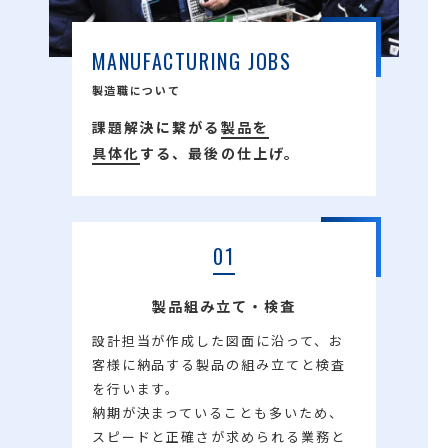
MANUFACTURING JOBS
製造職について
課題解決に繋がる
製品を
具体化
する、最後の仕上げ。
01
製品組み立て・検査
設計担当が作成した図面に沿って、お
客様に納品する製品の組み立てと検査
を行います。
納期が決まっていることも多いため、
スピードと正確さが求められる業務と