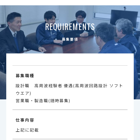
REQUIREMENTS
募集要項
募集職種
設計職 高周波経験者 優遇(高周波回路設計 ソフト
ウエア)
営業職・製造職(随時募集)
仕事内容
上記に記載