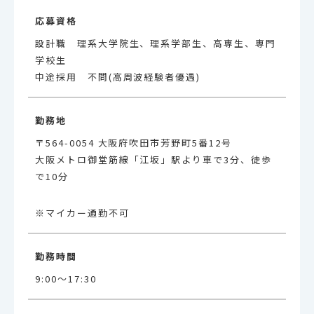
応募資格
設計職 理系大学院生、理系学部生、高専生、専門
学校生
中途採用 不問(高周波経験者優遇)
勤務地
〒564-0054 大阪府吹田市芳野町5番12号
大阪メトロ御堂筋線「江坂」駅より車で3分、徒歩
で10分
※マイカー通勤不可
勤務時間
9:00～17:30