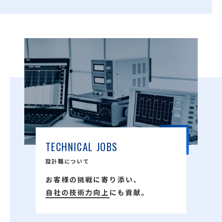
TECHNICAL JOBS
設計職について
お客様の挑戦に寄り添い、
自社の技術力向上
にも貢献。