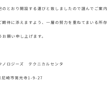
記のとおり開設する運びと致しましたので謹んでご案
ご期待に添えますよう、一層の努力を重ねてまいる所
うお願い申し上げます。
ジーズ テクニカルセンタ
市常光寺1-9-27