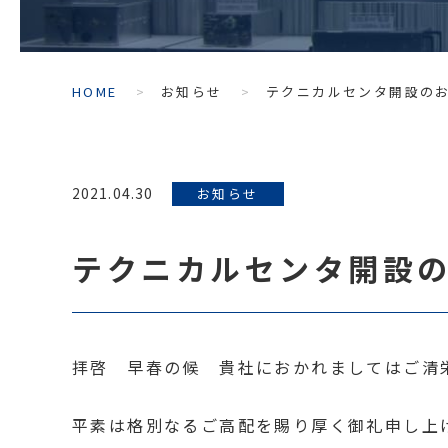
HOME
お知らせ
テクニカルセンタ開設の
2021.04.30
お知らせ
テクニカルセンタ開設
拝啓 早春の候 貴社におかれましてはご清
平素は格別なるご高配を賜り厚く御礼申し上