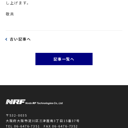
し上げます。
敬具
古い記事へ
記事一覧へ
〒532-0035
大阪府大阪市淀川区三津屋南3丁目15番37号
TEL 06-6476-7351 FAX 06-6476-7352