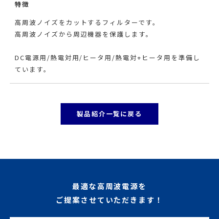
特徴
高周波ノイズをカットするフィルターです。
高周波ノイズから周辺機器を保護します。
DC電源用/熱電対用/ヒータ用/熱電対+ヒータ用を準備し
ています。
製品紹介一覧に戻る
最適な高周波電源を
ご提案させていただきます！